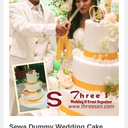
Sewa Dummy Wedding Cake