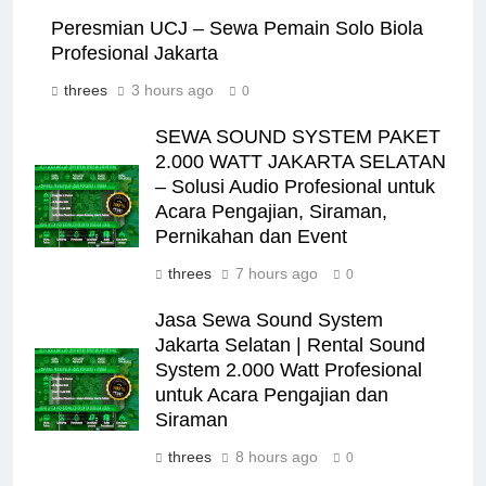
Peresmian UCJ – Sewa Pemain Solo Biola
Profesional Jakarta
threes
3 hours ago
0
SEWA SOUND SYSTEM PAKET
2.000 WATT JAKARTA SELATAN
– Solusi Audio Profesional untuk
Acara Pengajian, Siraman,
Pernikahan dan Event
threes
7 hours ago
0
Jasa Sewa Sound System
Jakarta Selatan | Rental Sound
System 2.000 Watt Profesional
untuk Acara Pengajian dan
Siraman
threes
8 hours ago
0