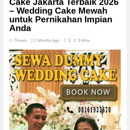
Cake Jakarta Terbaik 2026
– Wedding Cake Mewah
untuk Pernikahan Impian
Anda
1
Threes
2 Months Ago
3 Mins