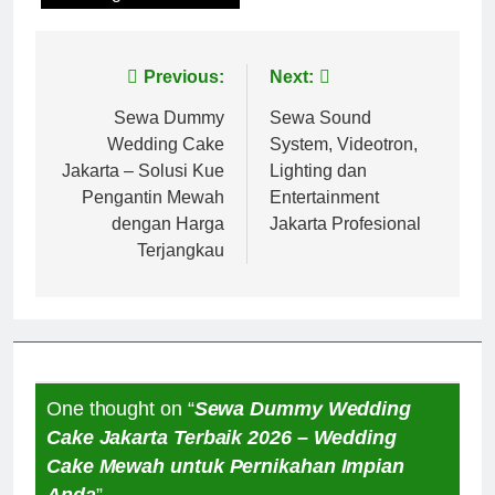
Post
Previous:
Next:
navigation
Sewa Dummy
Sewa Sound
Wedding Cake
System, Videotron,
Jakarta – Solusi Kue
Lighting dan
Pengantin Mewah
Entertainment
dengan Harga
Jakarta Profesional
Terjangkau
One thought on “
Sewa Dummy Wedding
Cake Jakarta Terbaik 2026 – Wedding
Cake Mewah untuk Pernikahan Impian
Anda
”