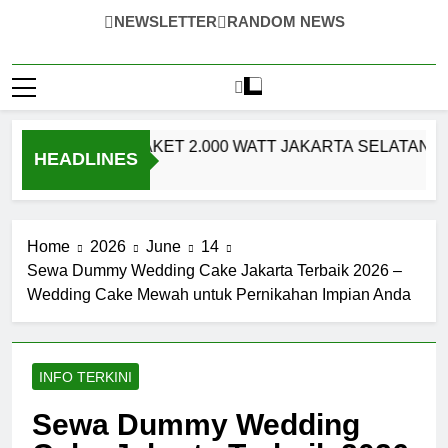
NEWSLETTER
RANDOM NEWS
SYSTEM PAKET 2.000 WATT JAKARTA SELATAN – Solusi Audio
HEADLINES
Home
2026
June
14
Sewa Dummy Wedding Cake Jakarta Terbaik 2026 –
Wedding Cake Mewah untuk Pernikahan Impian Anda
INFO TERKINI
Sewa Dummy Wedding