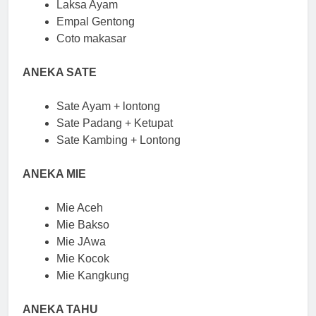
Laksa Ayam
Empal Gentong
Coto makasar
ANEKA SATE
Sate Ayam + lontong
Sate Padang + Ketupat
Sate Kambing + Lontong
ANEKA MIE
Mie Aceh
Mie Bakso
Mie JAwa
Mie Kocok
Mie Kangkung
ANEKA TAHU