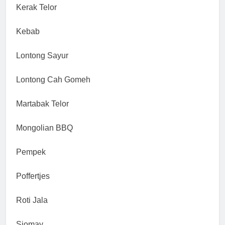
Kerak Telor
Kebab
Lontong Sayur
Lontong Cah Gomeh
Martabak Telor
Mongolian BBQ
Pempek
Poffertjes
Roti Jala
Siomay