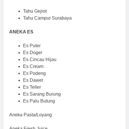
Tahu Gejrot
Tahu Campur Surabaya
ANEKA ES
Es Puter
Es Doger
Es Cincau Hijau
Es Cream
Es Podeng
Es Dawet
Es Teller
Es Sarang Burung
Es Palu Butung
Aneka Pasta/Loyang
Aneka Fresh Juice