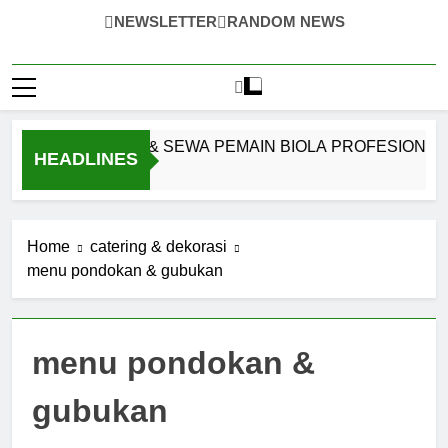
NEWSLETTER
RANDOM NEWS
OUND SYSTEM & SEWA PEMAIN BIOLA PROFESIONAL JAK
HEADLINES
Home
catering & dekorasi
menu pondokan & gubukan
menu pondokan &
gubukan