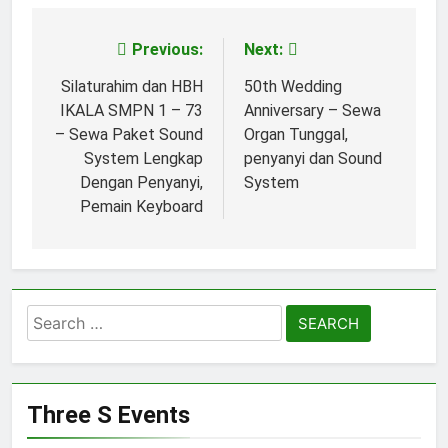
Previous:
Next:
Post
navigation
Silaturahim dan HBH
50th Wedding
IKALA SMPN 1 – 73
Anniversary – Sewa
– Sewa Paket Sound
Organ Tunggal,
System Lengkap
penyanyi dan Sound
Dengan Penyanyi,
System
Pemain Keyboard
Search
for:
Three S Events