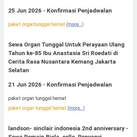
25 Jun 2026 - Konfirmasi Penjadwalan
paket organtunggal hemat
(more…)
Sewa Organ Tunggal Untuk Perayaan Ulang
Tahun ke-85 Ibu Anastasia Sri Roedati di
Cerita Rasa Nusantara Kemang Jakarta
Selatan
21 Jun 2026 - Konfirmasi Penjadwalan
paket organ tunggal hemat
paket organ tunggal hemat
(more…)
landson- sinclair indonesia 2nd anniversary -
Sewa Pemain Biola, cello, Penyanyi,