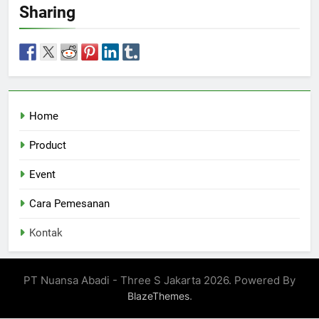
Sharing
Home
Product
Event
Cara Pemesanan
Kontak
PT Nuansa Abadi - Three S Jakarta 2026. Powered By
.
BlazeThemes