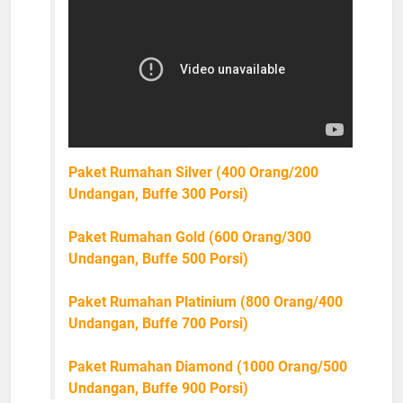
Paket Rumahan Silver (400 Orang/200
Undangan, Buffe 300 Porsi)
Paket Rumahan Gold (600 Orang/300
Undangan, Buffe 500 Porsi)
Paket Rumahan Platinium (800 Orang/400
Undangan, Buffe 700 Porsi)
Paket Rumahan Diamond (1000 Orang/500
Undangan, Buffe 900 Porsi)