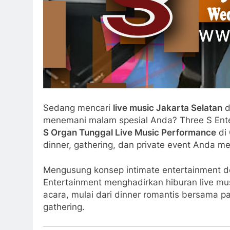
Sedang mencari
live music Jakarta Selatan
d
menemani malam spesial Anda?
Three S Ent
S Organ Tunggal Live Music Performance
di 
dinner, gathering, dan private event Anda me
Mengusung konsep intimate entertainment d
Entertainment menghadirkan hiburan live mus
acara, mulai dari dinner romantis bersama p
gathering.