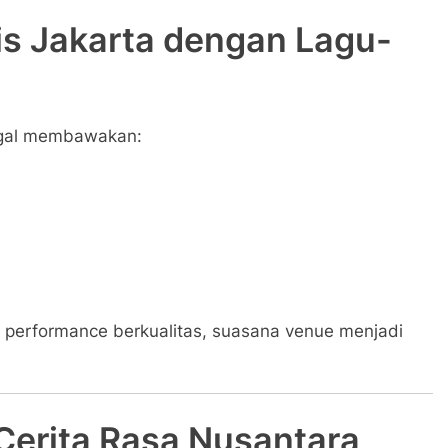
s Jakarta dengan Lagu-
ggal membawakan:
 performance berkualitas, suasana venue menjadi
Cerita Rasa Nusantara