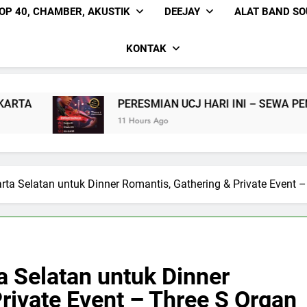
OP 40, CHAMBER, AKUSTIK
DEEJAY
ALAT BAND S
KONTAK
PERESMIAN UCJ HARI INI – SEWA PEMAIN SOLO BIOLA 
11 Hours Ago
ta Selatan untuk Dinner Romantis, Gathering & Private Event 
a Selatan untuk Dinner
rivate Event – Three S Organ