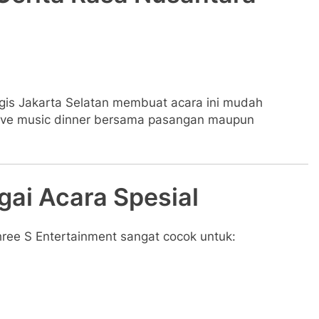
gis
Jakarta Selatan
membuat acara ini mudah
 live music dinner bersama pasangan maupun
ai Acara Spesial
hree S Entertainment sangat cocok untuk: