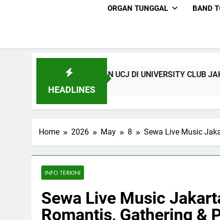
ORGAN TUNGGAL
BAND T
RESMIAN UCJ DI UNIVERSITY CLUB JAKARTA
HEADLINES
Home
2026
May
8
Sewa Live Music Jakar
INFO TERKINI
Sewa Live Music Jakart
Romantis, Gathering & P