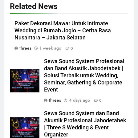
Related News
Paket Dekorasi Mawar Untuk Intimate
Wedding di Rumah Joglo – Cerita Rasa
Nusantara – Jakarta Selatan
threes
1 week ago
0
Sewa Sound System Profesional
dan Band Akustik Jabodetabek |
Solusi Terbaik untuk Wedding,
Seminar, Gathering & Corporate
Event
threes
4 days ago
0
Sewa Sound System dan Band
Akustik Profesional Jabodetabek
| Three S Wedding & Event
Organizer