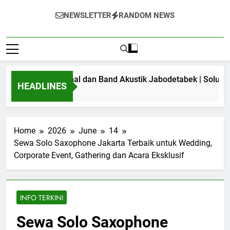
NEWSLETTER
RANDOM NEWS
em Profesional dan Band Akustik Jabodetabek | Solusi Terbai
HEADLINES
Home
2026
June
14
Sewa Solo Saxophone Jakarta Terbaik untuk Wedding,
Corporate Event, Gathering dan Acara Eksklusif
INFO TERKINI
Sewa Solo Saxophone