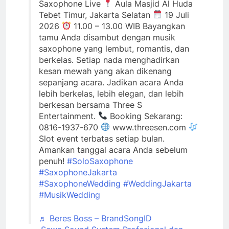
Saxophone Live
Aula Masjid Al Huda
Tebet Timur, Jakarta Selatan
19 Juli
2026
11.00 – 13.00 WIB Bayangkan
tamu Anda disambut dengan musik
saxophone yang lembut, romantis, dan
berkelas. Setiap nada menghadirkan
kesan mewah yang akan dikenang
sepanjang acara. Jadikan acara Anda
lebih berkelas, lebih elegan, dan lebih
berkesan bersama Three S
Entertainment.
Booking Sekarang:
0816-1937-670
www.threesen.com
Slot event terbatas setiap bulan.
Amankan tanggal acara Anda sebelum
penuh!
#SoloSaxophone
#SaxophoneJakarta
#SaxophoneWedding
#WeddingJakarta
#MusikWedding
♬ Beres Boss – BrandSongID