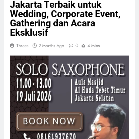
Jakarta Terbaik untuk
Wedding, Corporate Event,
Gathering dan Acara
Eksklusif
0
Threes
2 Months Ago
4 Mins