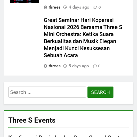
threes
4 days ago
0
Great Seminar Hari Koperasi
Nasional 2026 Bersama Three S
Mini Orchestra: Ketika Suara
Berkualitas dan Musik Elegan
Menjadi Kunci Kesuksesan
Sebuah Acara
threes
5 days ago
0
Search
for:
Three S Events