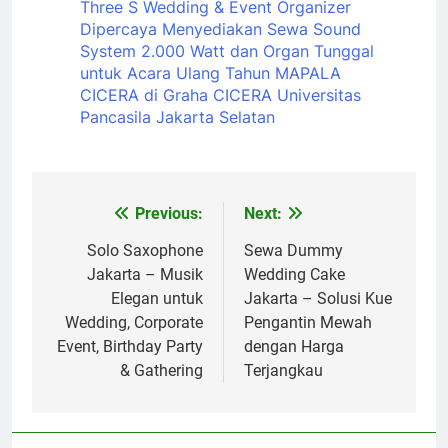
Three S Wedding & Event Organizer
Dipercaya Menyediakan Sewa Sound
System 2.000 Watt dan Organ Tunggal
untuk Acara Ulang Tahun MAPALA
CICERA di Graha CICERA Universitas
Pancasila Jakarta Selatan
Previous:
Next:
Post
navigation
Solo Saxophone
Sewa Dummy
Jakarta – Musik
Wedding Cake
Elegan untuk
Jakarta – Solusi Kue
Wedding, Corporate
Pengantin Mewah
Event, Birthday Party
dengan Harga
& Gathering
Terjangkau