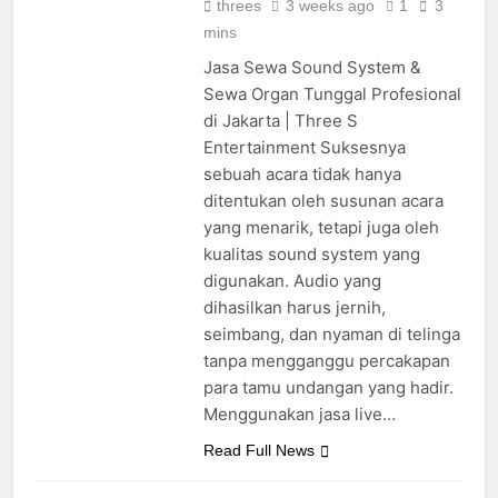
threes
3 weeks ago
1
3
mins
Jasa Sewa Sound System &
Sewa Organ Tunggal Profesional
di Jakarta | Three S
Entertainment Suksesnya
sebuah acara tidak hanya
ditentukan oleh susunan acara
yang menarik, tetapi juga oleh
kualitas sound system yang
digunakan. Audio yang
dihasilkan harus jernih,
seimbang, dan nyaman di telinga
tanpa mengganggu percakapan
para tamu undangan yang hadir.
Menggunakan jasa live…
Read Full News