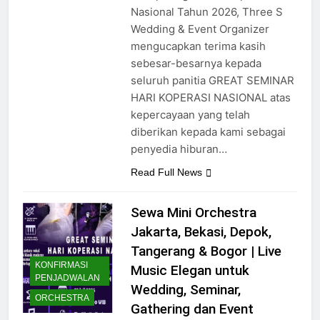
memperingati Hari Koperasi
Nasional Tahun 2026, Three S
Wedding & Event Organizer
mengucapkan terima kasih
sebesar-besarnya kepada
seluruh panitia GREAT SEMINAR
HARI KOPERASI NASIONAL atas
kepercayaan yang telah
diberikan kepada kami sebagai
penyedia hiburan…
Read Full News
Sewa Mini Orchestra
Jakarta, Bekasi, Depok,
Tangerang & Bogor | Live
KONFIRMASI
Music Elegan untuk
PENJADWALAN
Wedding, Seminar,
ORCHESTRA