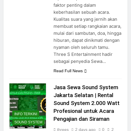
tepat merupakan salah satu
faktor penting dalam
keberhasilan sebuah acara.
Kualitas suara yang jernih akan
membuat setiap rangkaian acara,
mulai dari sambutan, doa, hingga
hiburan, dapat dinikmati dengan
nyaman oleh seluruh tamu.
Three S Entertainment hadir
sebagai penyedia Sewa…
Read Full News
Jasa Sewa Sound System
Jakarta Selatan | Rental
Sound System 2.000 Watt
Profesional untuk Acara
INFO TERKINI
Pengajian dan Siraman
SOUND SYSTEM