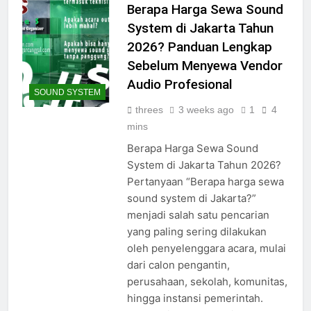
Berapa Harga Sewa Sound
System di Jakarta Tahun
2026? Panduan Lengkap
Sebelum Menyewa Vendor
Audio Profesional
SOUND SYSTEM
threes
3 weeks ago
1
4
mins
Berapa Harga Sewa Sound
System di Jakarta Tahun 2026?
Pertanyaan “Berapa harga sewa
sound system di Jakarta?”
menjadi salah satu pencarian
yang paling sering dilakukan
oleh penyelenggara acara, mulai
dari calon pengantin,
perusahaan, sekolah, komunitas,
hingga instansi pemerintah.