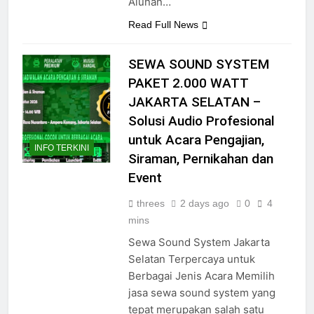
Alunan…
Read Full News
SEWA SOUND SYSTEM
PAKET 2.000 WATT
JAKARTA SELATAN –
Solusi Audio Profesional
untuk Acara Pengajian,
INFO TERKINI
Siraman, Pernikahan dan
Event
threes
2 days ago
0
4
mins
Sewa Sound System Jakarta
Selatan Terpercaya untuk
Berbagai Jenis Acara Memilih
jasa sewa sound system yang