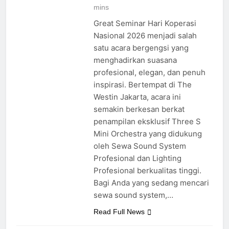
threes
1 week ago
0
3
mins
Great Seminar Hari Koperasi
Nasional 2026 menjadi salah
satu acara bergengsi yang
menghadirkan suasana
profesional, elegan, dan penuh
inspirasi. Bertempat di The
Westin Jakarta, acara ini
semakin berkesan berkat
penampilan eksklusif Three S
Mini Orchestra yang didukung
oleh Sewa Sound System
Profesional dan Lighting
Profesional berkualitas tinggi.
Bagi Anda yang sedang mencari
sewa sound system,…
Read Full News