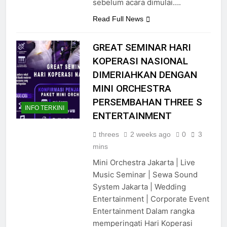
sebelum acara dimulai….
Read Full News
GREAT SEMINAR HARI
KOPERASI NASIONAL
DIMERIAHKAN DENGAN
MINI ORCHESTRA
PERSEMBAHAN THREE S
INFO TERKINI
ENTERTAINMENT
threes
2 weeks ago
0
3
mins
Mini Orchestra Jakarta | Live
Music Seminar | Sewa Sound
System Jakarta | Wedding
Entertainment | Corporate Event
Entertainment Dalam rangka