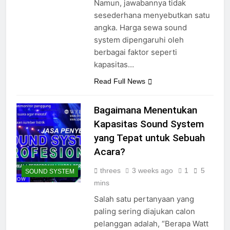
Namun, jawabannya tidak
sesederhana menyebutkan satu
angka. Harga sewa sound
system dipengaruhi oleh
berbagai faktor seperti
kapasitas…
Read Full News
Bagaimana Menentukan
Kapasitas Sound System
yang Tepat untuk Sebuah
Acara?
threes
3 weeks ago
1
5
SOUND SYSTEM
mins
Salah satu pertanyaan yang
paling sering diajukan calon