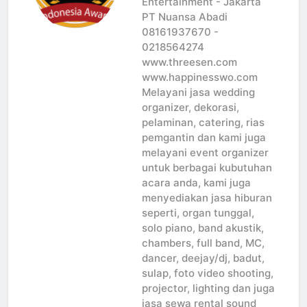
Entertainment - Jakarta
PT Nuansa Abadi
08161937670 -
0218564274
www.threesen.com
www.happinesswo.com
Melayani jasa wedding
organizer, dekorasi,
pelaminan, catering, rias
pemgantin dan kami juga
melayani event organizer
untuk berbagai kubutuhan
acara anda, kami juga
menyediakan jasa hiburan
seperti, organ tunggal,
solo piano, band akustik,
chambers, full band, MC,
dancer, deejay/dj, badut,
sulap, foto video shooting,
projector, lighting dan juga