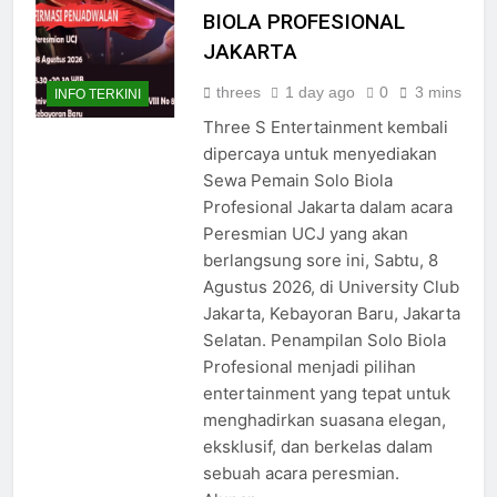
– SEWA PEMAIN SOLO
BIOLA PROFESIONAL
JAKARTA
threes
1 day ago
0
3 mins
INFO TERKINI
Three S Entertainment kembali
dipercaya untuk menyediakan
Sewa Pemain Solo Biola
Profesional Jakarta dalam acara
Peresmian UCJ yang akan
berlangsung sore ini, Sabtu, 8
Agustus 2026, di University Club
Jakarta, Kebayoran Baru, Jakarta
Selatan. Penampilan Solo Biola
Profesional menjadi pilihan
entertainment yang tepat untuk
menghadirkan suasana elegan,
eksklusif, dan berkelas dalam
sebuah acara peresmian.