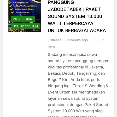
PANGGUNG
JABODETABEK | PAKET
SOUND SYSTEM 10.000
INFO TERKINI
WATT TERPERCAYA
SOUND SYSTEM
UNTUK BERBAGAI ACARA
threes
3 weeks ago
1
2
mins
Sedang mencari jasa sewa
sound system panggung dengan
kualitas profesional di Jakarta,
Bekasi, Depok, Tangerang, dan
Bogor? Kini Anda tidak perlu
bingung lagi! Three S Wedding &
Event Organizer menghadirkan
layanan sewa sound system
profesional dengan Paket Sound
System 10.000 Watt yang siap