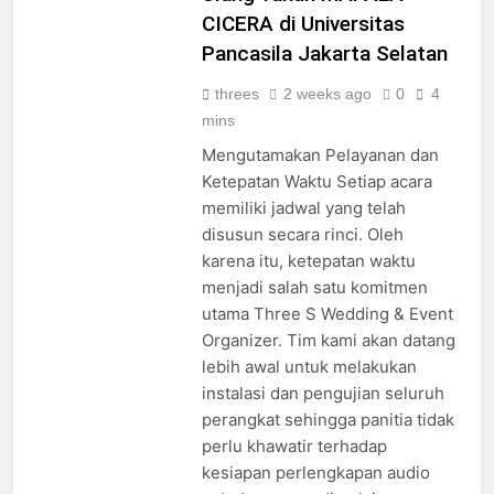
Ulang Tahun MAPALA
CICERA di Universitas
Pancasila Jakarta Selatan
threes
2 weeks ago
0
4
mins
Mengutamakan Pelayanan dan
Ketepatan Waktu Setiap acara
memiliki jadwal yang telah
disusun secara rinci. Oleh
karena itu, ketepatan waktu
menjadi salah satu komitmen
utama Three S Wedding & Event
Organizer. Tim kami akan datang
lebih awal untuk melakukan
instalasi dan pengujian seluruh
perangkat sehingga panitia tidak
perlu khawatir terhadap
kesiapan perlengkapan audio