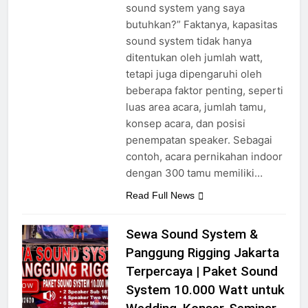
pelanggan adalah, “Berapa Watt
sound system yang saya
butuhkan?” Faktanya, kapasitas
sound system tidak hanya
ditentukan oleh jumlah watt,
tetapi juga dipengaruhi oleh
beberapa faktor penting, seperti
luas area acara, jumlah tamu,
konsep acara, dan posisi
penempatan speaker. Sebagai
contoh, acara pernikahan indoor
dengan 300 tamu memiliki…
Read Full News
Sewa Sound System &
Panggung Rigging Jakarta
Terpercaya | Paket Sound
System 10.000 Watt untuk