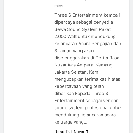
threes
2 days ago
0
2
mins
Three S Entertainment kembali
dipercaya sebagai penyedia
Sewa Sound System Paket
2.000 Watt untuk mendukung
kelancaran Acara Pengajian dan
Siraman yang akan
diselenggarakan di Cerita Rasa
Nusantara Ampera, Kemang,
Jakarta Selatan. Kami
mengucapkan terima kasih atas
kepercayaan yang telah
diberikan kepada Three S
Entertainment sebagai vendor
sound system profesional untuk
mendukung kelancaran acara
keluarga yang…