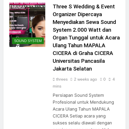
Three S Wedding & Event
Organizer Dipercaya
Menyediakan Sewa Sound
System 2.000 Watt dan
Organ Tunggal untuk Acara
SOUND SYSTEM
Ulang Tahun MAPALA
CICERA di Graha CICERA
Universitas Pancasila
Jakarta Selatan
threes
2 weeks ago
0
4
mins
Persiapan Sound System
Profesional untuk Mendukung
Acara Ulang Tahun MAPALA
CICERA Setiap acara yang
sukses selalu diawali dengan