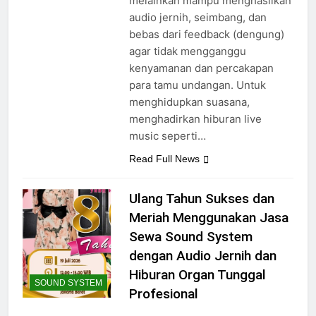
melainkan mampu menghasilkan
audio jernih, seimbang, dan
bebas dari feedback (dengung)
agar tidak mengganggu
kenyamanan dan percakapan
para tamu undangan. Untuk
menghidupkan suasana,
menghadirkan hiburan live
music seperti…
Read Full News
Ulang Tahun Sukses dan
Meriah Menggunakan Jasa
Sewa Sound System
dengan Audio Jernih dan
Hiburan Organ Tunggal
SOUND SYSTEM
Profesional