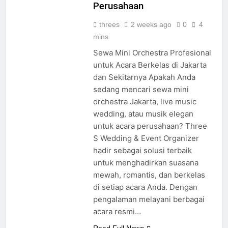
Gathering dan Event
Perusahaan
threes
2 weeks ago
0
4
mins
Sewa Mini Orchestra Profesional
untuk Acara Berkelas di Jakarta
dan Sekitarnya Apakah Anda
sedang mencari sewa mini
orchestra Jakarta, live music
wedding, atau musik elegan
untuk acara perusahaan? Three
S Wedding & Event Organizer
hadir sebagai solusi terbaik
untuk menghadirkan suasana
mewah, romantis, dan berkelas
di setiap acara Anda. Dengan
pengalaman melayani berbagai
acara resmi…