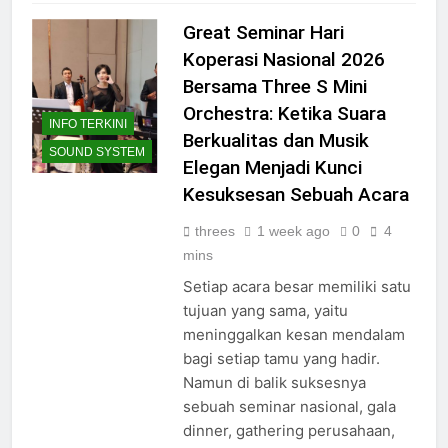
Great Seminar Hari
Koperasi Nasional 2026
Bersama Three S Mini
Orchestra: Ketika Suara
INFO TERKINI
Berkualitas dan Musik
SOUND SYSTEM
Elegan Menjadi Kunci
Kesuksesan Sebuah Acara
threes
1 week ago
0
4
mins
Setiap acara besar memiliki satu
tujuan yang sama, yaitu
meninggalkan kesan mendalam
bagi setiap tamu yang hadir.
Namun di balik suksesnya
sebuah seminar nasional, gala
dinner, gathering perusahaan,