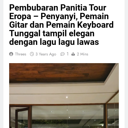
Pembubaran Panitia Tour
Eropa – Penyanyi, Pemain
Gitar dan Pemain Keyboard
Tunggal tampil elegan
dengan lagu lagu lawas
1
Threes
3 Years Ago
2 Mins