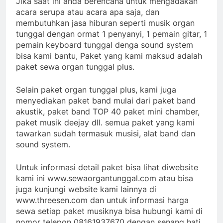
Jika saat ini anda berencana untuk mengadakan
acara serupa atau acara apa saja, dan
membutuhkan jasa hiburan seperti musik organ
tunggal dengan ormat 1 penyanyi, 1 pemain gitar, 1
pemain keyboard tunggal denga sound system
bisa kami bantu, Paket yang kami maksud adalah
paket sewa organ tunggal plus.
Selain paket organ tunggal plus, kami juga
menyediakan paket band mulai dari paket band
akustik, paket band TOP 40 paket mini chamber,
paket musik deejay dll. semua paket yang kami
tawarkan sudah termasuk musisi, alat band dan
sound system.
Untuk informasi detail paket bisa lihat diwebsite
kami ini www.sewaorgantunggal.com atau bisa
juga kunjungi website kami lainnya di
www.threesen.com dan untuk informasi harga
sewa setiap paket musiknya bisa hubungi kami di
nomor telepon 08161937670 dengan senang hati