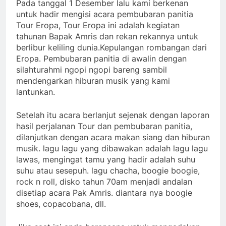
Pada tanggal 1 Desember lalu kami berkenan
untuk hadir mengisi acara pembubaran panitia
Tour Eropa, Tour Eropa ini adalah kegiatan
tahunan Bapak Amris dan rekan rekannya untuk
berlibur keliling dunia.Kepulangan rombangan dari
Eropa. Pembubaran panitia di awalin dengan
silahturahmi ngopi ngopi bareng sambil
mendengarkan hiburan musik yang kami
lantunkan.
Setelah itu acara berlanjut sejenak dengan laporan
hasil perjalanan Tour dan pembubaran panitia,
dilanjutkan dengan acara makan siang dan hiburan
musik. lagu lagu yang dibawakan adalah lagu lagu
lawas, mengingat tamu yang hadir adalah suhu
suhu atau sesepuh. lagu chacha, boogie boogie,
rock n roll, disko tahun 70am menjadi andalan
disetiap acara Pak Amris. diantara nya boogie
shoes, copacobana, dll.