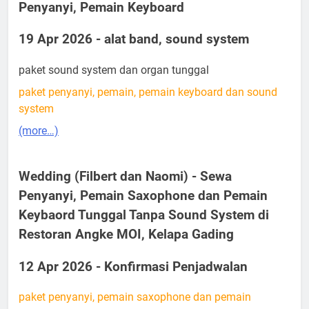
Penyanyi, Pemain Keyboard
19 Apr 2026 - alat band, sound system
paket sound system dan organ tunggal
paket penyanyi, pemain, pemain keyboard dan sound
system
(more…)
Wedding (Filbert dan Naomi) - Sewa
Penyanyi, Pemain Saxophone dan Pemain
Keybaord Tunggal Tanpa Sound System di
Restoran Angke MOI, Kelapa Gading
12 Apr 2026 - Konfirmasi Penjadwalan
paket penyanyi, pemain saxophone dan pemain