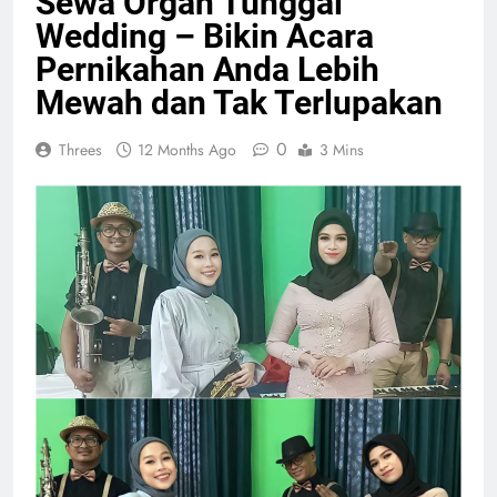
Sewa Organ Tunggal
Wedding – Bikin Acara
Pernikahan Anda Lebih
Mewah dan Tak Terlupakan
0
Threes
12 Months Ago
3 Mins