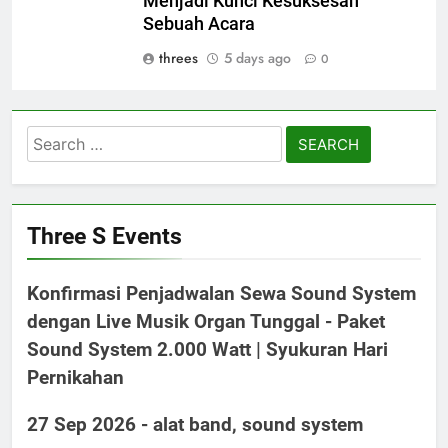
Menjadi Kunci Kesuksesan
Sebuah Acara
threes
5 days ago
0
Search
for:
Three S Events
Konfirmasi Penjadwalan Sewa Sound System
dengan Live Musik Organ Tunggal - Paket
Sound System 2.000 Watt | Syukuran Hari
Pernikahan
27 Sep 2026 - alat band, sound system