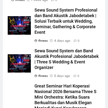
0
Sewa Sound System Profesional
dan Band Akustik Jabodetabek |
Solusi Terbaik untuk Wedding,
Seminar, Gathering & Corporate
Event
threes
4 days ago
0
Sewa Sound System dan Band
Akustik Profesional Jabodetabek
| Three S Wedding & Event
Organizer
threes
5 days ago
0
Great Seminar Hari Koperasi
Nasional 2026 Bersama Three S
Mini Orchestra: Ketika Suara
Berkualitas dan Musik Elegan