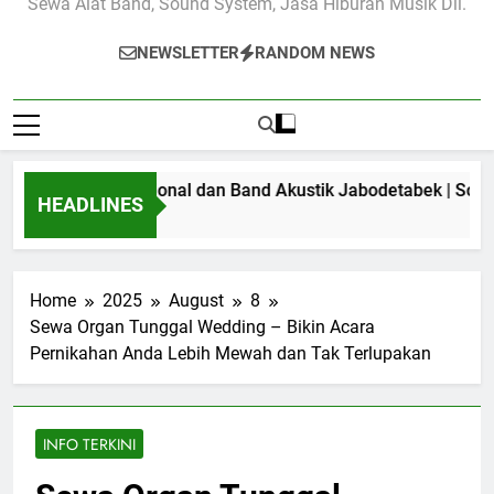
Sewa Alat Band, Sound System, Jasa Hiburan Musik Dll.
NEWSLETTER
RANDOM NEWS
stem Profesional dan Band Akustik Jabodetabek | Solusi Terb
HEADLINES
Home
2025
August
8
Sewa Organ Tunggal Wedding – Bikin Acara
Pernikahan Anda Lebih Mewah dan Tak Terlupakan
INFO TERKINI