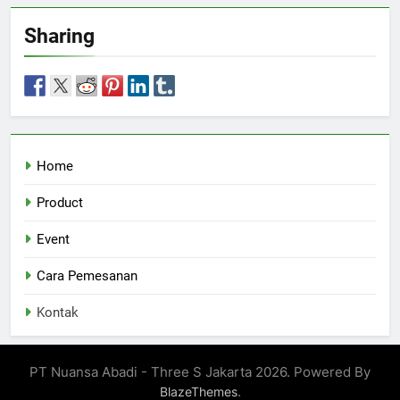
Sharing
Home
Product
Event
Cara Pemesanan
Kontak
PT Nuansa Abadi - Three S Jakarta 2026. Powered By
.
BlazeThemes