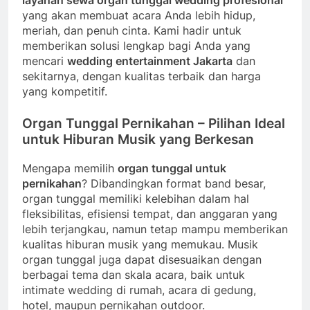
layanan sewa organ tunggal wedding profesional
yang akan membuat acara Anda lebih hidup,
meriah, dan penuh cinta. Kami hadir untuk
memberikan solusi lengkap bagi Anda yang
mencari
wedding entertainment Jakarta
dan
sekitarnya, dengan kualitas terbaik dan harga
yang kompetitif.
Organ Tunggal Pernikahan – Pilihan Ideal
untuk Hiburan Musik yang Berkesan
Mengapa memilih
organ tunggal untuk
pernikahan
? Dibandingkan format band besar,
organ tunggal memiliki kelebihan dalam hal
fleksibilitas, efisiensi tempat, dan anggaran yang
lebih terjangkau, namun tetap mampu memberikan
kualitas hiburan musik yang memukau. Musik
organ tunggal juga dapat disesuaikan dengan
berbagai tema dan skala acara, baik untuk
intimate wedding di rumah, acara di gedung,
hotel, maupun pernikahan outdoor.