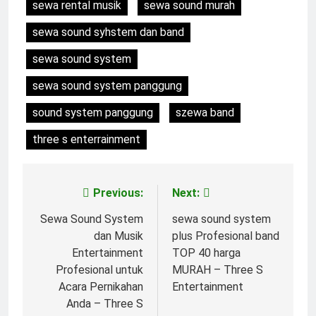
sewa rental musik
sewa sound murah
sewa sound syhstem dan band
sewa sound system
sewa sound system panggung
sound system panggung
szewa band
three s enterrainment
Previous:
Next:
Post
navigation
Sewa Sound System
sewa sound system
dan Musik
plus Profesional band
Entertainment
TOP 40 harga
Profesional untuk
MURAH – Three S
Acara Pernikahan
Entertainment
Anda – Three S