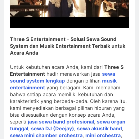
Three S Entertainment – Solusi Sewa Sound
System dan Musik Entertainment Terbaik untuk
Acara Anda
Untuk kebutuhan acara Anda, kami dari
Three S
Entertainment
hadir menawarkan jasa
sewa
sound system lengkap
dengan pilihan
musik
entertainment
yang beragam. Kami memahami
bahwa setiap acara memiliki kebutuhan dan
karakteristik yang berbeda-beda. Oleh karena itu,
kami menyediakan berbagai pilihan hiburan yang
bisa disesuaikan dengan konsep acara Anda,
seperti
jasa sewa band profesional
,
sewa organ
tunggal
,
sewa DJ (Deejay)
,
sewa akustik band
,
sewa mini chamber orchestra
,
mini orchestra
,