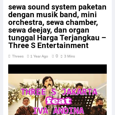
sewa sound system paketan
dengan musik band, mini
orchestra, sewa chamber,
sewa deejay, dan organ
tunggal Harga Terjangkau –
Three S Entertainment
0
Threes
1 Year Ago
3 Mins