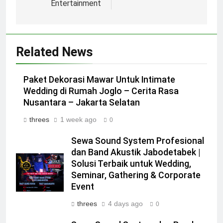
Entertainment
Related News
Paket Dekorasi Mawar Untuk Intimate
Wedding di Rumah Joglo – Cerita Rasa
Nusantara – Jakarta Selatan
threes
1 week ago
0
Sewa Sound System Profesional
dan Band Akustik Jabodetabek |
Solusi Terbaik untuk Wedding,
Seminar, Gathering & Corporate
Event
threes
4 days ago
0