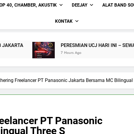
OP 40, CHAMBER, AKUSTIK
DEEJAY
ALAT BAND S
KONTAK
PERESMIAN UCJ HARI INI – SEWA PEMAIN SOLO BI
7 Hours Ago
hering Freelancer PT Panasonic Jakarta Bersama MC Bilingual 
eelancer PT Panasonic
ingual Three S