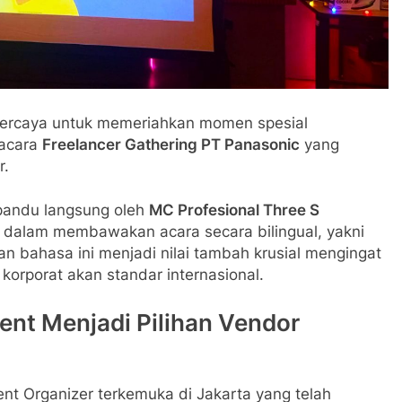
percaya untuk memeriahkan momen spesial
 acara
Freelancer Gathering PT Panasonic
yang
r.
ipandu langsung oleh
MC Profesional Three S
s dalam membawakan acara secara bilingual, yakni
ian bahasa ini menjadi nilai tambah krusial mengingat
orporat akan standar internasional.
nt Menjadi Pilihan Vendor
nt Organizer terkemuka di Jakarta yang telah