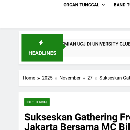
ORGAN TUNGGAL
BAND T
 – PERESMIAN UCJ DI UNIVERSITY CLUB JAKARTA
HEADLINES
Home
2025
November
27
Sukseskan Gat
INFO TERKINI
Sukseskan Gathering Fr
Jakarta Bersama MC Bil