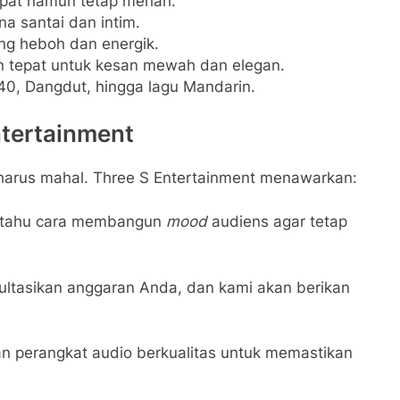
pat namun tetap meriah.
a santai dan intim.
ng heboh dan energik.
n tepat untuk kesan mewah dan elegan.
40, Dangdut, hingga lagu Mandarin.
ntertainment
 harus mahal. Three S Entertainment menawarkan:
tahu cara membangun
mood
audiens agar tetap
ltasikan anggaran Anda, dan kami akan berikan
 perangkat audio berkualitas untuk memastikan