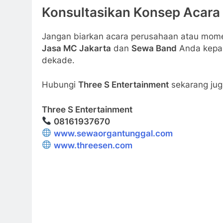
Konsultasikan Konsep Acara
Jangan biarkan acara perusahaan atau mome
Jasa MC Jakarta
dan
Sewa Band
Anda kepad
dekade.
Hubungi
Three S Entertainment
sekarang jug
Three S Entertainment
08161937670
www.sewaorgantunggal.com
www.threesen.com