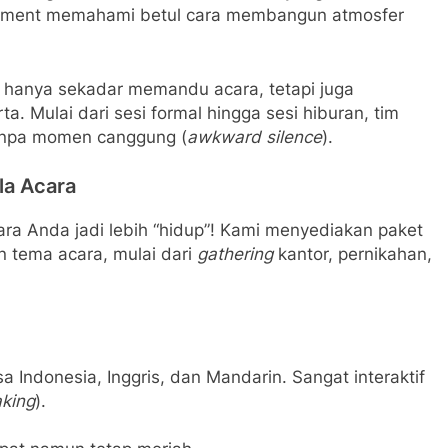
ainment memahami betul cara membangun atmosfer
k hanya sekadar memandu acara, tetapi juga
a. Mulai dari sesi formal hingga sesi hiburan, tim
anpa momen canggung (
awkward silence
).
la Acara
ara Anda jadi lebih “hidup”! Kami menyediakan paket
n tema acara, mulai dari
gathering
kantor, pernikahan,
Indonesia, Inggris, dan Mandarin. Sangat interaktif
aking
).