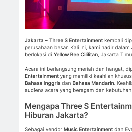
Jakarta
–
Three S Entertainment
kembali di
perusahaan besar. Kali ini, kami hadir dalam
berlokasi di
Yellow Bee Cililitan
, Jakarta Timu
Acara ini berlangsung meriah dan hangat, d
Entertainment
yang memiliki keahlian khusu
Bahasa Inggris
dan
Bahasa Mandarin
. Keahl
audiens acara yang beragam dan kebutuhan k
Mengapa Three S Entertainme
Hiburan Jakarta?
Sebagai vendor
Music Entertainment
dan Eve