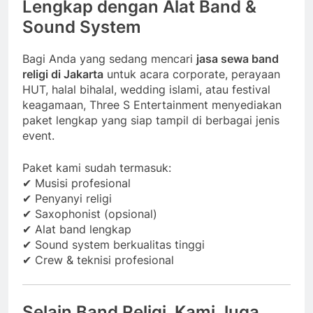
Lengkap dengan Alat Band &
Sound System
Bagi Anda yang sedang mencari
jasa sewa band
religi di Jakarta
untuk acara corporate, perayaan
HUT, halal bihalal, wedding islami, atau festival
keagamaan, Three S Entertainment menyediakan
paket lengkap yang siap tampil di berbagai jenis
event.
Paket kami sudah termasuk:
✔ Musisi profesional
✔ Penyanyi religi
✔ Saxophonist (opsional)
✔ Alat band lengkap
✔ Sound system berkualitas tinggi
✔ Crew & teknisi profesional
Selain Band Religi, Kami Juga