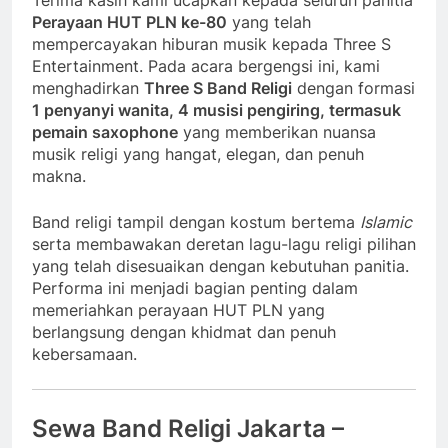
Terima kasih kami ucapkan kepada seluruh panitia
Perayaan HUT PLN ke-80
yang telah
mempercayakan hiburan musik kepada Three S
Entertainment. Pada acara bergengsi ini, kami
menghadirkan
Three S Band Religi
dengan formasi
1 penyanyi wanita, 4 musisi pengiring, termasuk
pemain saxophone
yang memberikan nuansa
musik religi yang hangat, elegan, dan penuh
makna.
Band religi tampil dengan kostum bertema
Islamic
serta membawakan deretan lagu-lagu religi pilihan
yang telah disesuaikan dengan kebutuhan panitia.
Performa ini menjadi bagian penting dalam
memeriahkan perayaan HUT PLN yang
berlangsung dengan khidmat dan penuh
kebersamaan.
Sewa Band Religi Jakarta –