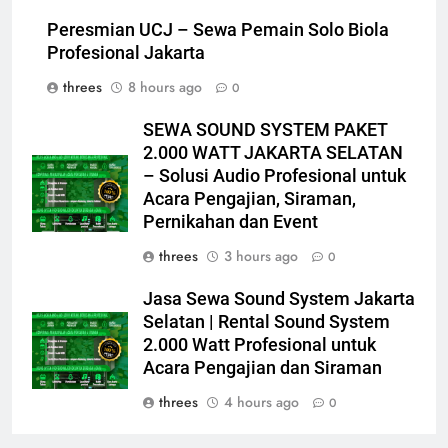
Peresmian UCJ – Sewa Pemain Solo Biola
Profesional Jakarta
threes
8 hours ago
0
SEWA SOUND SYSTEM PAKET
2.000 WATT JAKARTA SELATAN
– Solusi Audio Profesional untuk
Acara Pengajian, Siraman,
Pernikahan dan Event
threes
3 hours ago
0
Jasa Sewa Sound System Jakarta
Selatan | Rental Sound System
2.000 Watt Profesional untuk
Acara Pengajian dan Siraman
threes
4 hours ago
0