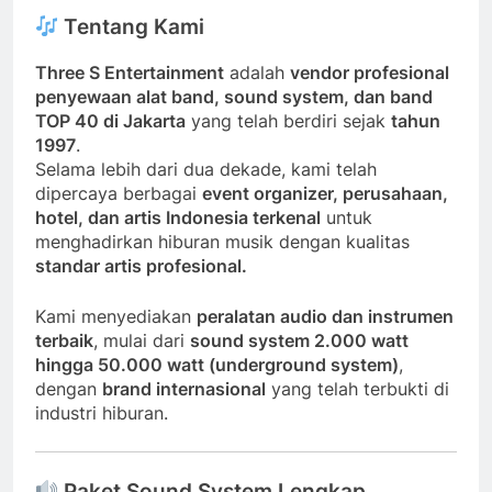
Tentang Kami
Three S Entertainment
adalah
vendor profesional
penyewaan alat band, sound system, dan band
TOP 40 di Jakarta
yang telah berdiri sejak
tahun
1997
.
Selama lebih dari dua dekade, kami telah
dipercaya berbagai
event organizer, perusahaan,
hotel, dan artis Indonesia terkenal
untuk
menghadirkan hiburan musik dengan kualitas
standar artis profesional.
Kami menyediakan
peralatan audio dan instrumen
terbaik
, mulai dari
sound system 2.000 watt
hingga 50.000 watt (underground system)
,
dengan
brand internasional
yang telah terbukti di
industri hiburan.
Paket Sound System Lengkap