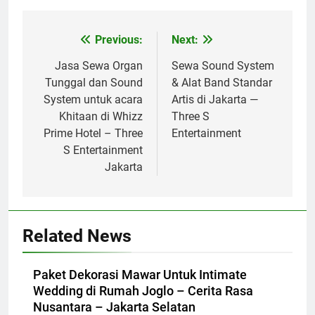
Previous:
Next:
Post
navigation
Jasa Sewa Organ
Sewa Sound System
Tunggal dan Sound
& Alat Band Standar
System untuk acara
Artis di Jakarta —
Khitaan di Whizz
Three S
Prime Hotel – Three
Entertainment
S Entertainment
Jakarta
Related News
Paket Dekorasi Mawar Untuk Intimate
Wedding di Rumah Joglo – Cerita Rasa
Nusantara – Jakarta Selatan