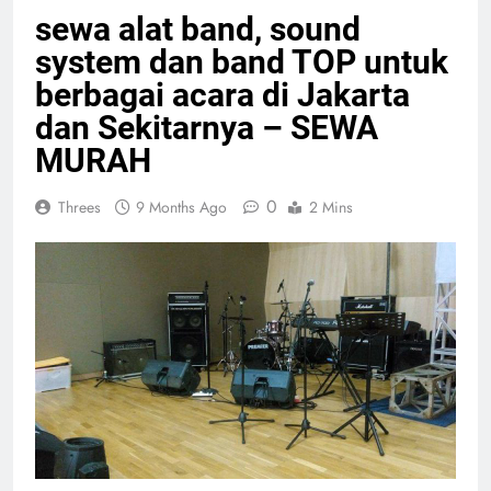
sewa alat band, sound
system dan band TOP untuk
berbagai acara di Jakarta
dan Sekitarnya – SEWA
MURAH
0
Threes
9 Months Ago
2 Mins