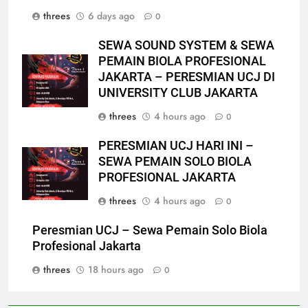
threes
6 days ago
0
SEWA SOUND SYSTEM & SEWA
PEMAIN BIOLA PROFESIONAL
JAKARTA – PERESMIAN UCJ DI
UNIVERSITY CLUB JAKARTA
threes
4 hours ago
0
PERESMIAN UCJ HARI INI –
SEWA PEMAIN SOLO BIOLA
PROFESIONAL JAKARTA
threes
4 hours ago
0
Peresmian UCJ – Sewa Pemain Solo Biola
Profesional Jakarta
threes
18 hours ago
0