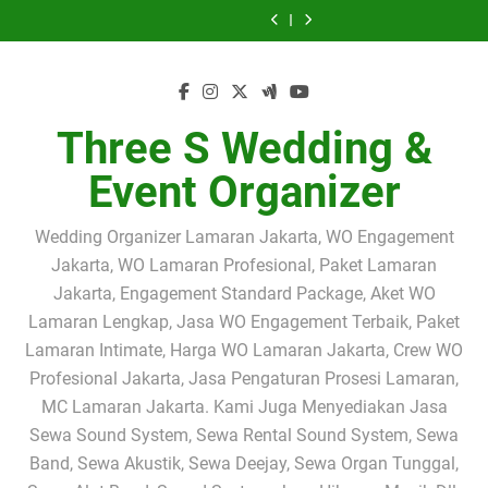
Jasa Sewa Sound
SEWA SOUND
Skip
Sound System
PROFESIONAL
PEMAIN SOLO
2.000 WATT
System Jakarta
SYSTEM & SEWA
PERESMIAN UCJ
SEWA SOUND
2.000 Watt
JAKARTA –
BIOLA
JAKARTA
Selatan | Rental
PEMAIN BIOLA
to
HARI INI – SEWA
SYSTEM PAKET
Jasa Sewa Sound
Profesional untuk
PERESMIAN UCJ
PROFESIONAL
SELATAN –
Sound System
PROFESIONAL
PEMAIN SOLO
2.000 WATT
System Jakarta
content
Acara Pengajian
DI UNIVERSITY
JAKARTA
Solusi Audio
2.000 Watt
JAKARTA –
BIOLA
JAKARTA
Selatan | Rental
dan Siraman
CLUB JAKARTA
Profesional untuk
Profesional untuk
PERESMIAN UCJ
PROFESIONAL
SELATAN –
Sound System
Acara Pengajian,
Acara Pengajian
DI UNIVERSITY
JAKARTA
Solusi Audio
2.000 Watt
Siraman,
dan Siraman
CLUB JAKARTA
Profesional untuk
Profesional untuk
Three S Wedding &
Pernikahan dan
Acara Pengajian,
Acara Pengajian
Event
Siraman,
dan Siraman
Event Organizer
Pernikahan dan
Event
Wedding Organizer Lamaran Jakarta, WO Engagement
Jakarta, WO Lamaran Profesional, Paket Lamaran
Jakarta, Engagement Standard Package, Aket WO
Lamaran Lengkap, Jasa WO Engagement Terbaik, Paket
Lamaran Intimate, Harga WO Lamaran Jakarta, Crew WO
Profesional Jakarta, Jasa Pengaturan Prosesi Lamaran,
MC Lamaran Jakarta. Kami Juga Menyediakan Jasa
Sewa Sound System, Sewa Rental Sound System, Sewa
Band, Sewa Akustik, Sewa Deejay, Sewa Organ Tunggal,