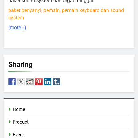
paket sound system dan organ tunggal
paket penyanyi, pemain, pemain keyboard dan sound
system
(more…)
Sharing
Home
Product
Event