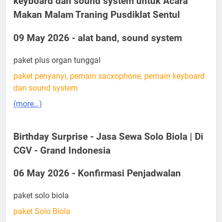
keyboard dan sound system untuk Acara
Makan Malam Traning Pusdiklat Sentul
09 May 2026 - alat band, sound system
paket plus organ tunggal
paket penyanyi, pemain sacxophone, pemain keyboard
dan sound system
(more…)
Birthday Surprise - Jasa Sewa Solo Biola | Di
CGV - Grand Indonesia
06 May 2026 - Konfirmasi Penjadwalan
paket solo biola
paket Solo Biola