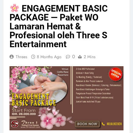
ENGAGEMENT BASIC
PACKAGE — Paket WO
Lamaran Hemat &
Profesional oleh Three S
Entertainment
0
Threes
8 Months Ago
2 Mins