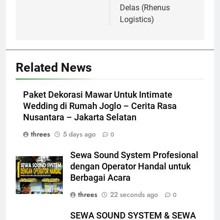
Delas (Rhenus
Logistics)
Related News
Paket Dekorasi Mawar Untuk Intimate
Wedding di Rumah Joglo – Cerita Rasa
Nusantara – Jakarta Selatan
threes
5 days ago
0
Sewa Sound System Profesional
dengan Operator Handal untuk
Berbagai Acara
threes
22 seconds ago
0
SEWA SOUND SYSTEM & SEWA