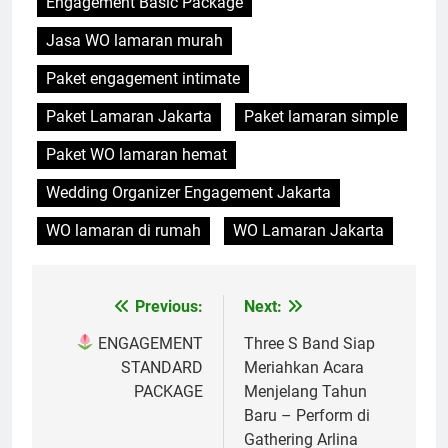
Engagement Basic Package
Jasa WO lamaran murah
Paket engagement intimate
Paket Lamaran Jakarta
Paket lamaran simple
Paket WO lamaran hemat
Wedding Organizer Engagement Jakarta
WO lamaran di rumah
WO Lamaran Jakarta
Previous:
Next:
Post
navigation
ENGAGEMENT
Three S Band Siap
STANDARD
Meriahkan Acara
PACKAGE
Menjelang Tahun
Baru – Perform di
Gathering Arlina