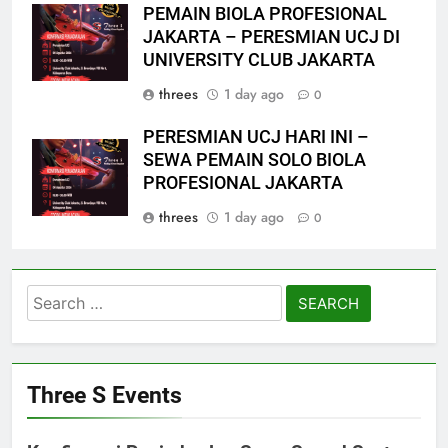
PEMAIN BIOLA PROFESIONAL
JAKARTA – PERESMIAN UCJ DI
UNIVERSITY CLUB JAKARTA
threes
1 day ago
0
PERESMIAN UCJ HARI INI –
SEWA PEMAIN SOLO BIOLA
PROFESIONAL JAKARTA
threes
1 day ago
0
Search
for:
Three S Events