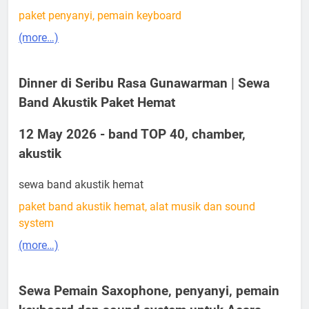
paket penyanyi, pemain keyboard
(more…)
Dinner di Seribu Rasa Gunawarman | Sewa
Band Akustik Paket Hemat
12 May 2026 - band TOP 40, chamber,
akustik
sewa band akustik hemat
paket band akustik hemat, alat musik dan sound
system
(more…)
Sewa Pemain Saxophone, penyanyi, pemain