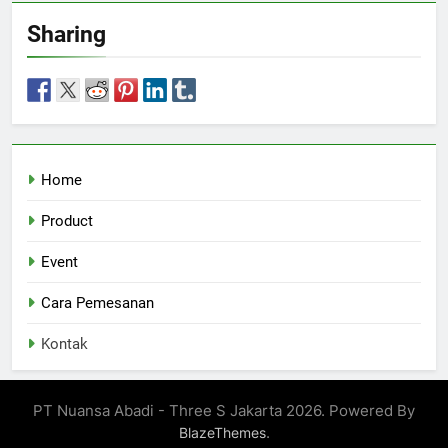
Sharing
Home
Product
Event
Cara Pemesanan
Kontak
PT Nuansa Abadi - Three S Jakarta 2026. Powered By
.
BlazeThemes