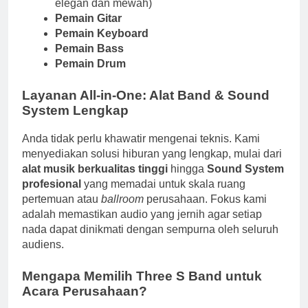
elegan dan mewah)
Pemain Gitar
Pemain Keyboard
Pemain Bass
Pemain Drum
Layanan All-in-One: Alat Band & Sound
System Lengkap
Anda tidak perlu khawatir mengenai teknis. Kami
menyediakan solusi hiburan yang lengkap, mulai dari
alat musik berkualitas tinggi
hingga
Sound System
profesional
yang memadai untuk skala ruang
pertemuan atau
ballroom
perusahaan. Fokus kami
adalah memastikan audio yang jernih agar setiap
nada dapat dinikmati dengan sempurna oleh seluruh
audiens.
Mengapa Memilih Three S Band untuk
Acara Perusahaan?