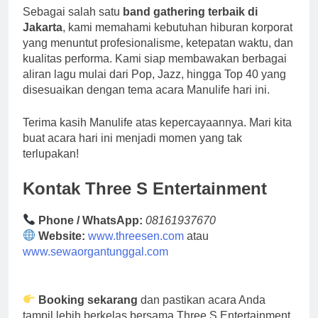
Sebagai salah satu
band gathering terbaik di
Jakarta
, kami memahami kebutuhan hiburan korporat
yang menuntut profesionalisme, ketepatan waktu, dan
kualitas performa. Kami siap membawakan berbagai
aliran lagu mulai dari Pop, Jazz, hingga Top 40 yang
disesuaikan dengan tema acara Manulife hari ini.
Terima kasih Manulife atas kepercayaannya. Mari kita
buat acara hari ini menjadi momen yang tak
terlupakan!
Kontak Three S Entertainment
Phone / WhatsApp:
08161937670
Website:
www.threesen.com
atau
www.sewaorgantunggal.com
Booking sekarang
dan pastikan acara Anda
tampil lebih berkelas bersama Three S Entertainment.