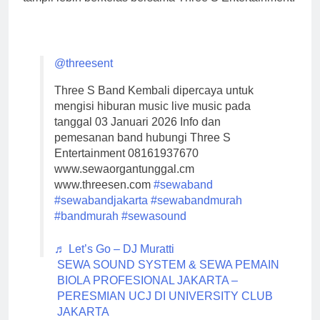
@threesent
Three S Band Kembali dipercaya untuk
mengisi hiburan music live music pada
tanggal 03 Januari 2026 Info dan
pemesanan band hubungi Three S
Entertainment 08161937670
www.sewaorgantunggal.cm
www.threesen.com
#sewaband
#sewabandjakarta
#sewabandmurah
#bandmurah
#sewasound
♬ Let’s Go – DJ Muratti
SEWA SOUND SYSTEM & SEWA PEMAIN
BIOLA PROFESIONAL JAKARTA –
PERESMIAN UCJ DI UNIVERSITY CLUB
JAKARTA